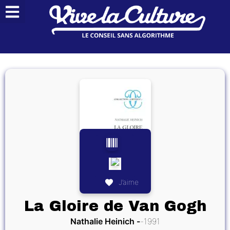
J’aime
La Gloire de Van Gogh
Nathalie Heinich
1991