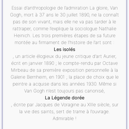
Essai d’anthropologie de l’admiration La gloire, Van
Gogh, mort à 37 ans le 30 juillet 1890, ne la connaît
pas de son vivant, mais elle ne va pas tarder à le
rattraper, comme l’explique la sociologue Nathalie
Heinich. Les trois premières étapes de sa future
montée au firmament de l’histoire de l’art sont :
Les isolés
, un article élogieux du jeune critique d’art Aurier,
écrit en janvier 1890 ; le compte-rendu par Octave
Mirbeau de sa première exposition personnelle à la
Galerie Bernheim, en 1901 ; la place de choix que le
peintre a acquise dans les années 1930. Même si
Van Gogh n’est toujours pas canonisé,
La Légende dorée
, écrite par Jacques de Voragine au XIIIe siècle, sur
la vie des saints, sert de trame à l’ouvrage.
Admirable !