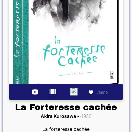
J’aime
La Forteresse cachée
Akira Kurosawa
1958
La forteresse cachée