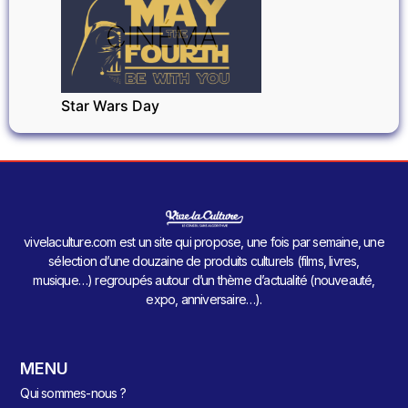
CINÉMA
Star Wars Day
vivelaculture.com est un site qui propose, une fois par semaine, une
sélection d’une douzaine de produits culturels (films, livres,
musique…) regroupés autour d’un thème d’actualité (nouveauté,
expo, anniversaire…).
MENU
Qui sommes-nous ?