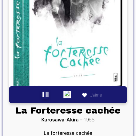
J’aime
La Forteresse cachée
Kurosawa-Akira
1958
La forteresse cachée