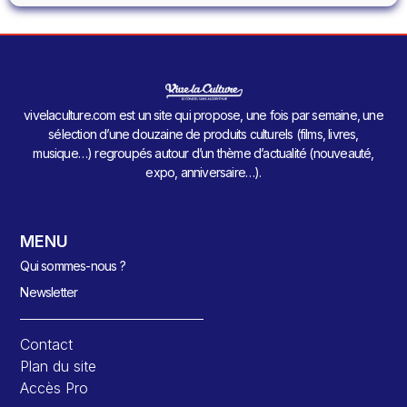
vivelaculture.com est un site qui propose, une fois par semaine, une
sélection d’une douzaine de produits culturels (films, livres,
musique…) regroupés autour d’un thème d’actualité (nouveauté,
expo, anniversaire…).
MENU
Qui sommes-nous ?
Newsletter
Contact
Plan du site
Accès Pro