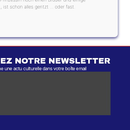
st schon alles geritzt ... oder fast.
EZ NOTRE NEWSLETTER
 une actu culturelle dans votre boîte email