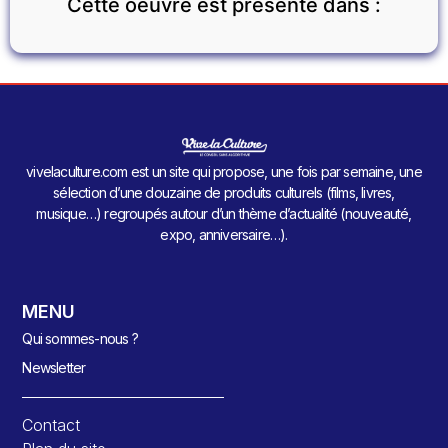
Cette oeuvre est présente dans :
vivelaculture.com est un site qui propose, une fois par semaine, une
sélection d’une douzaine de produits culturels (films, livres,
musique…) regroupés autour d’un thème d’actualité (nouveauté,
expo, anniversaire…).
MENU
Qui sommes-nous ?
Newsletter
Contact