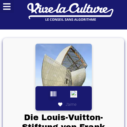
J’aime
Die Louis-Vuitton-