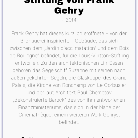
Stiftung von Frank
Gehry
2014
Frank Gehry hat dieses kürzlich eröffnete – von der
Bildhauerei inspirierte – Gebäude, das sich
zwischen dem „Jardin d’acclimatation“ und dem Bois
de Boulogne“ befindet, für die Louis-Vuitton-Stiftung
entworfen. Zu den architektonischen Einflüssen
gehören das Segelschiff Suzanne mit seinen nach
außen gekehrten Segeln, die Glaskuppel des Grand
Palais, die Kirche von Ronchamp von Le Corbusier
und der laut Architekt Paul Chemetov
„dekonstruierte Barock“ des von ihm entworfenen
Finanzministeriums, das sich in der Nähe der
Cinémathèque, einem weiteren Werk Gehrys,
befindet.