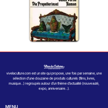
vivelaculture.com est un site qui propose, une fois par semaine, une
sélection d’une douzaine de produits culturels (films, livres,
musique…) regroupés autour d’un thème d’actualité (nouveauté,
expo, anniversaire…).
MENU