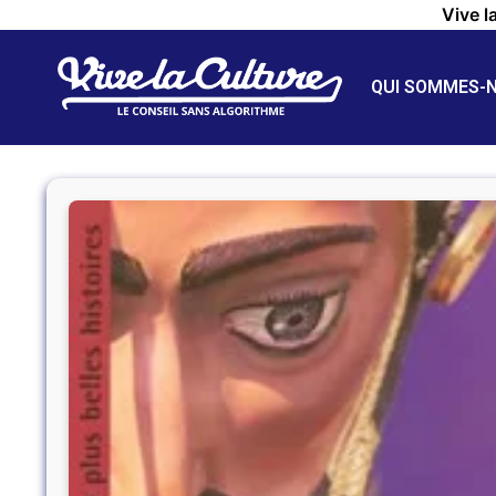
Vive l
QUI SOMMES-