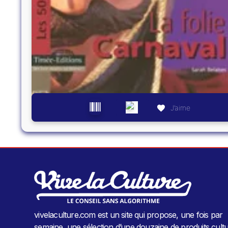
J’aime
vivelaculture.com est un site qui propose, une fois par
semaine, une sélection d’une douzaine de produits cultu