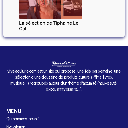
INVITÉ
La sélection de Tiphaine Le
Gall
vivelaculture.com est un site qui propose, une fois par semaine, une
sélection d’une douzaine de produits culturels (films, livres,
musique…) regroupés autour d’un thème d’actualité (nouveauté,
expo, anniversaire…).
MENU
Qui sommes-nous ?
Newsletter