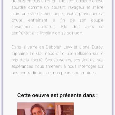
de plus en plus à l'étroit. Elle sent quelque chose
sourdre comme un courant ravageur et mène
alors une vie de mensonge jusqu'à provoquer sa
chute, entraînant la fin de son couple
savamment construit. Elle doit alors se
confronter à la fragilité de sa solitude.
Dans la veine de Deborah Levy et Lionel Duroy,
Tiphaine Le Gall nous offre une réflexion sur le
prix de la liberté. Ses souvenirs, ses doutes, ses
espérances nous amènent à nous interroger sur
nos contradictions et nos peurs souterraines.
Cette oeuvre est présente dans :