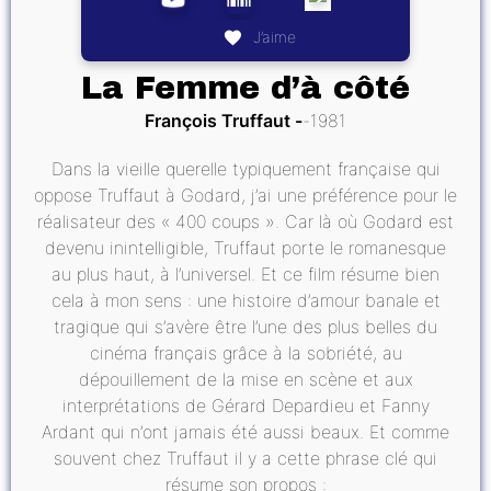
J’aime
La Femme d’à côté
François Truffaut
1981
Dans la vieille querelle typiquement française qui
oppose Truffaut à Godard, j’ai une préférence pour le
réalisateur des « 400 coups ». Car là où Godard est
devenu inintelligible, Truffaut porte le romanesque
au plus haut, à l’universel. Et ce film résume bien
cela à mon sens : une histoire d’amour banale et
tragique qui s’avère être l’une des plus belles du
cinéma français grâce à la sobriété, au
dépouillement de la mise en scène et aux
interprétations de Gérard Depardieu et Fanny
Ardant qui n’ont jamais été aussi beaux. Et comme
souvent chez Truffaut il y a cette phrase clé qui
résume son propos :