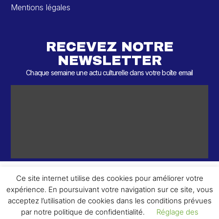
Mentions légales
RECEVEZ NOTRE
NEWSLETTER
Chaque semaine une actu culturelle dans votre boîte email
Ce site internet utilise des cookies pour améliorer votre
expérience. En poursuivant votre navigation sur ce site, vous
ème
© 2026 – 2
Round – Tous droits réservés.
acceptez l’utilisation de cookies dans les conditions prévues
par notre politique de confidentialité.
Réglage des