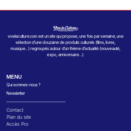
vivelaculture.com est un site qui propose, une fois par semaine, une
sélection d’une douzaine de produits culturels (films, livres,
musique…) regroupés autour d’un thème d’actualité (nouveauté,
expo, anniversaire…).
MENU
Qui sommes-nous ?
Newsletter
Contact
Plan du site
Accès Pro