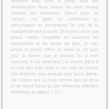
rencontre avec Mika, si jeune, avait été
déterminante. Nous venons de deux classes
sociales très différentes. Depuis qu’on se
connait, nos goûts se confrontent et
s’enrichissent en permanence. Ils vont de la
musique baroque au punk. De la pop culture aux
essais intellos. Ensemble on s'autorise les
dissonances et les fautes de goût, on s’en
amuse et parfois même on adore ça. Ce goût
pour la liberté, que je pensais dû à mon
caractère, à nos caractères, j'ai compris grâce à
ce livre qu'il avait aussi à voir avec les milieux
très différents dans lesquels nous avons grandi.
J’ai compris que ça nous donnait plus de force
et de liberté d’avoir eu des références tellement
différentes au départ. » D.S.