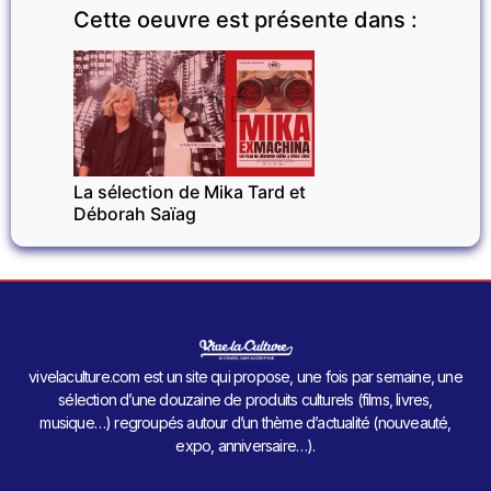
Cette oeuvre est présente dans :
INVITÉ
La sélection de Mika Tard et
Déborah Saïag
vivelaculture.com est un site qui propose, une fois par semaine, une
sélection d’une douzaine de produits culturels (films, livres,
musique…) regroupés autour d’un thème d’actualité (nouveauté,
expo, anniversaire…).