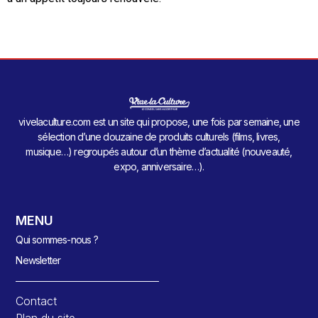
vivelaculture.com est un site qui propose, une fois par semaine, une
sélection d’une douzaine de produits culturels (films, livres,
musique…) regroupés autour d’un thème d’actualité (nouveauté,
expo, anniversaire…).
MENU
Qui sommes-nous ?
Newsletter
Contact