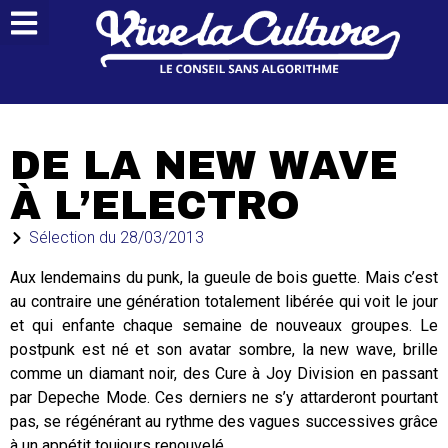
DE LA NEW WAVE
À L’ELECTRO
Sélection du
28/03/2013
Aux lendemains du punk, la gueule de bois guette. Mais c’est
au contraire une génération totalement libérée qui voit le jour
et qui enfante chaque semaine de nouveaux groupes. Le
postpunk est né et son avatar sombre, la new wave, brille
comme un diamant noir, des Cure à Joy Division en passant
par Depeche Mode. Ces derniers ne s’y attarderont pourtant
pas, se régénérant au rythme des vagues successives grâce
à un appétit toujours renouvelé.