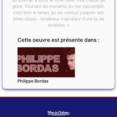
gloire. Pourtant les moments où nier s’accomplit,
c’est bien le temps qui les conduit jusqu’en des
âmes closes : ténébreux inspirateur d’une loi de
ténèbres. »
Cette oeuvre est présente dans :
INVITÉ
Philippe Bordas