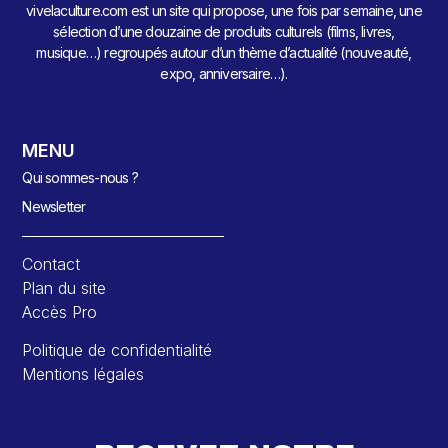
vivelaculture.com est un site qui propose, une fois par semaine, une
sélection d’une douzaine de produits culturels (films, livres,
musique…) regroupés autour d’un thème d’actualité (nouveauté,
expo, anniversaire…).
MENU
Qui sommes-nous ?
Newsletter
Contact
Plan du site
Accès Pro
Politique de confidentialité
Mentions légales