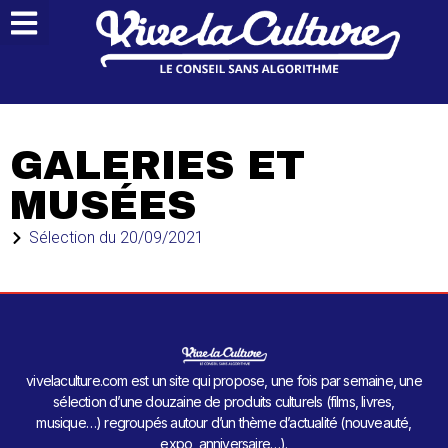
GALERIES ET
MUSÉES
Sélection du
20/09/2021
vivelaculture.com est un site qui propose, une fois par semaine, une
sélection d’une douzaine de produits culturels (films, livres,
musique…) regroupés autour d’un thème d’actualité (nouveauté,
expo, anniversaire…).