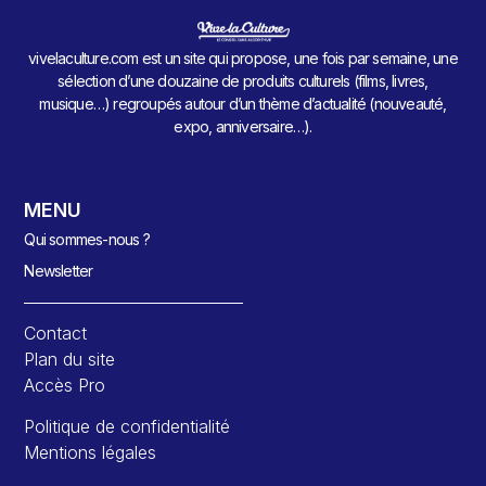
vivelaculture.com est un site qui propose, une fois par semaine, une
sélection d’une douzaine de produits culturels (films, livres,
musique…) regroupés autour d’un thème d’actualité (nouveauté,
expo, anniversaire…).
MENU
Qui sommes-nous ?
Newsletter
Contact
Plan du site
Accès Pro
Politique de confidentialité
Mentions légales