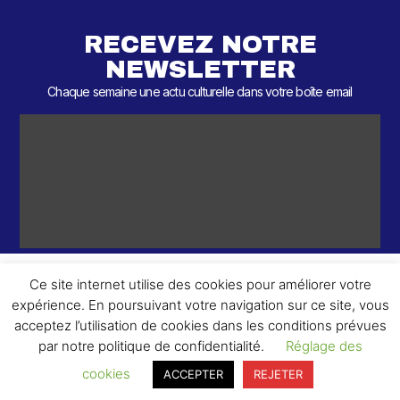
RECEVEZ NOTRE
NEWSLETTER
Chaque semaine une actu culturelle dans votre boîte email
Ce site internet utilise des cookies pour améliorer votre
expérience. En poursuivant votre navigation sur ce site, vous
ème
© 2026 – 2
Round – Tous droits réservés.
acceptez l’utilisation de cookies dans les conditions prévues
par notre politique de confidentialité.
Réglage des
cookies
ACCEPTER
REJETER