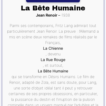
La Bête Humaine
Jean Renoir
1938
Parmi ses contemporains, Fritz Lang admirait tout
particulièrement Jean Renoir. La preuve : l’Allemand a
mis en scène deux remakes de films réalisés par le
Français,
La Chienne
, devenu
La Rue Rouge
, et surtout,
La Bête Humaine
qui se transforme en Désirs Humains. Le film de
Renoir, adapté de Zola, est sans doute, pour Lang,
une sorte d’objet idéal tant il peut y retrouver
certaines de ses propres obsessions, en particulier,
la puissance du destin et l’irruption de la pulsion
criminelle dans un univers marqué par l’adultère et la