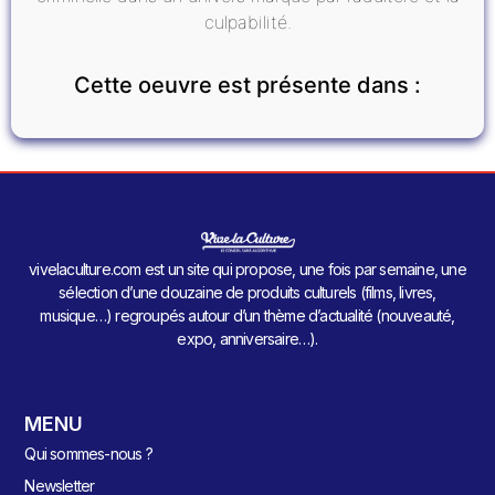
culpabilité.
Cette oeuvre est présente dans :
vivelaculture.com est un site qui propose, une fois par semaine, une
sélection d’une douzaine de produits culturels (films, livres,
musique…) regroupés autour d’un thème d’actualité (nouveauté,
expo, anniversaire…).
MENU
Qui sommes-nous ?
Newsletter