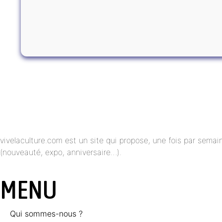
vivelaculture.com est un site qui propose, une fois par semai
(nouveauté, expo, anniversaire…).
MENU
Qui sommes-nous ?