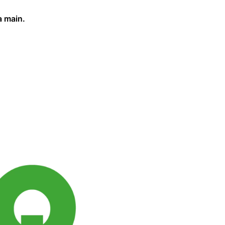
a main.