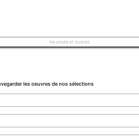
Vie privée et cookies
auvegarder les oeuvres de nos sélections