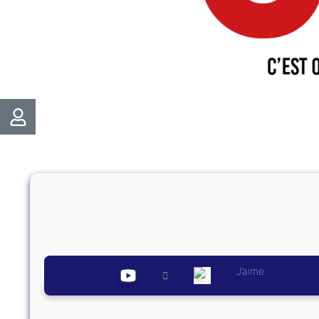
J’aime