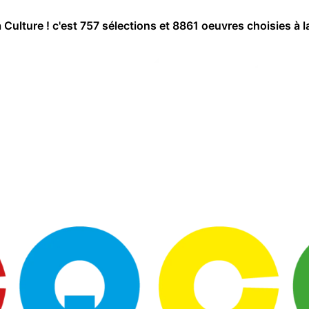
a Culture ! c'est 757 sélections et 8861 oeuvres choisies à l