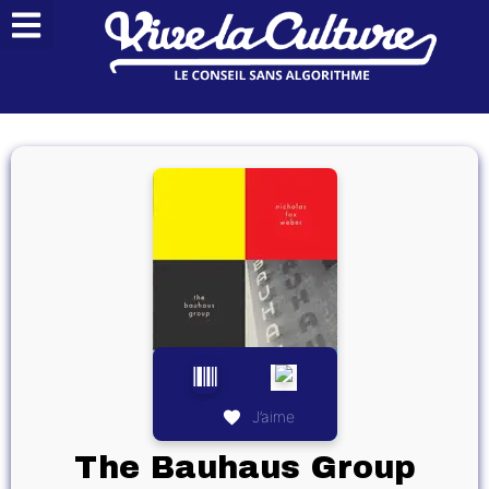
J’aime
The Bauhaus Group