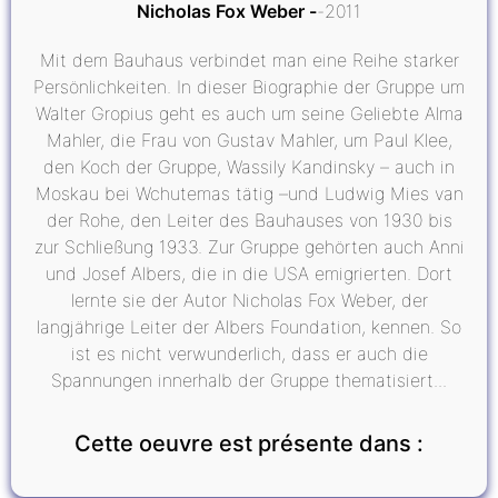
Nicholas Fox Weber
2011
Mit dem Bauhaus verbindet man eine Reihe starker
Persönlichkeiten. In dieser Biographie der Gruppe um
Walter Gropius geht es auch um seine Geliebte Alma
Mahler, die Frau von Gustav Mahler, um Paul Klee,
den Koch der Gruppe, Wassily Kandinsky – auch in
Moskau bei Wchutemas tätig –und Ludwig Mies van
der Rohe, den Leiter des Bauhauses von 1930 bis
zur Schließung 1933. Zur Gruppe gehörten auch Anni
und Josef Albers, die in die USA emigrierten. Dort
lernte sie der Autor Nicholas Fox Weber, der
langjährige Leiter der Albers Foundation, kennen. So
ist es nicht verwunderlich, dass er auch die
Spannungen innerhalb der Gruppe thematisiert...
Cette oeuvre est présente dans :