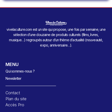
vivelaculture.com est un site qui propose, une fois par semaine, une
sélection d’une douzaine de produits culturels (films, livres,
musique…) regroupés autour d’un thème d’actualité (nouveauté,
expo, anniversaire…).
MENU
Qui sommes-nous ?
Newsletter
Contact
Plan du site
Accès Pro