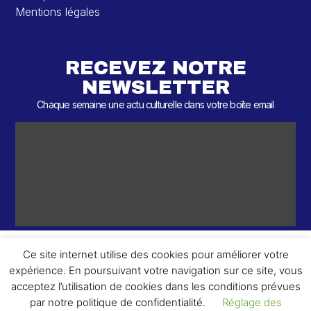
Mentions légales
RECEVEZ NOTRE
NEWSLETTER
Chaque semaine une actu culturelle dans votre boîte email
Ce site internet utilise des cookies pour améliorer votre
expérience. En poursuivant votre navigation sur ce site, vous
ème
© 2026 – 2
Round – Tous droits réservés.
acceptez l’utilisation de cookies dans les conditions prévues
par notre politique de confidentialité.
Réglage des