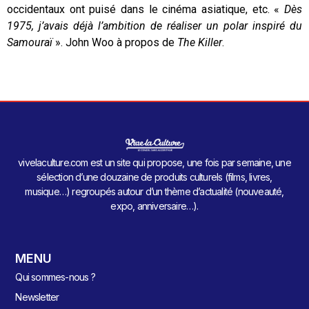
occidentaux ont puisé dans le cinéma asiatique, etc. «
Dès
1975, j’avais déjà l’ambition de réaliser un polar inspiré du
Samouraï
». John Woo à propos de
The Killer
.
vivelaculture.com est un site qui propose, une fois par semaine, une
sélection d’une douzaine de produits culturels (films, livres,
musique…) regroupés autour d’un thème d’actualité (nouveauté,
expo, anniversaire…).
MENU
Qui sommes-nous ?
Newsletter