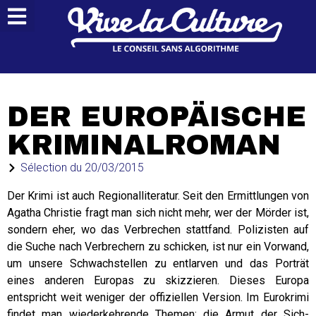
DER EUROPÄISCHE
KRIMINALROMAN
Sélection du
20/03/2015
Der Krimi ist auch Regionalliteratur. Seit den Ermittlungen von
Agatha Christie fragt man sich nicht mehr, wer der Mörder ist,
sondern eher, wo das Verbrechen stattfand. Polizisten auf
die Suche nach Verbrechern zu schicken, ist nur ein Vorwand,
um unsere Schwachstellen zu entlarven und das Porträt
eines anderen Europas zu skizzieren. Dieses Europa
entspricht weit weniger der offiziellen Version. Im Eurokrimi
findet man wiederkehrende Themen: die Armut der Sich-