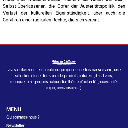
Selbst-Überlassenen, die Opfer der Austeritätspolitik, den
Verlust der kulturellen Eigenständigkeit, aber auch die
Gefahren einer radikalen Rechte, die sich vereint.
vivelaculture.com est un site qui propose, une fois par semaine, une
sélection d’une douzaine de produits culturels (films, livres,
musique…) regroupés autour d’un thème d’actualité (nouveauté,
expo, anniversaire…).
MENU
Qui sommes-nous ?
Newsletter