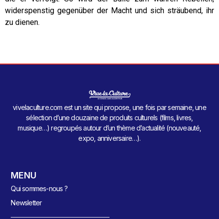
widerspenstig gegenüber der Macht und sich sträubend, ihr
zu dienen.
vivelaculture.com est un site qui propose, une fois par semaine, une
sélection d’une douzaine de produits culturels (films, livres,
musique…) regroupés autour d’un thème d’actualité (nouveauté,
expo, anniversaire…).
MENU
Qui sommes-nous ?
Newsletter