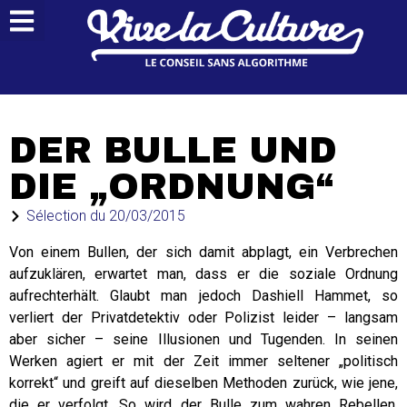
DER BULLE UND
DIE „ORDNUNG“
Sélection du
20/03/2015
Von einem Bullen, der sich damit abplagt, ein Verbrechen
aufzuklären, erwartet man, dass er die soziale Ordnung
aufrechterhält. Glaubt man jedoch Dashiell Hammet, so
verliert der Privatdetektiv oder Polizist leider – langsam
aber sicher – seine Illusionen und Tugenden. In seinen
Werken agiert er mit der Zeit immer seltener „politisch
korrekt“ und greift auf dieselben Methoden zurück, wie jene,
die er verfolgt. So wird der Bulle zum wahren Rebellen,