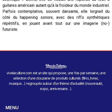
guitares américain autant qu’à la froideur du monde industriel.
Parfois contemplative, souvent dansante, elle lorgnait du
côté du happening sonore, avec des riffs synthétiques
répétitifs, en jouant avant tout sur une imagerie (no-)
futuriste.
vivelaculture.com est un site qui propose, une fois par semaine, une
sélection d’une douzaine de produits culturels (films, livres,
musique…) regroupés autour d’un thème d’actualité (nouveauté,
expo, anniversaire…).
MENU