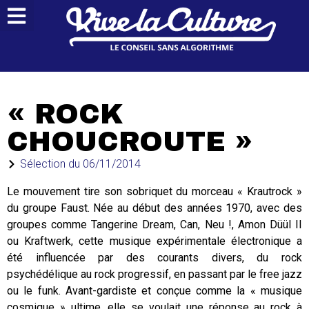
« ROCK
CHOUCROUTE »
Sélection du
06/11/2014
Le mouvement tire son sobriquet du morceau « Krautrock »
du groupe Faust. Née au début des années 1970, avec des
groupes comme Tangerine Dream, Can, Neu !, Amon Düül II
ou Kraftwerk, cette musique expérimentale électronique a
été influencée par des courants divers, du rock
psychédélique au rock progressif, en passant par le free jazz
ou le funk. Avant-gardiste et conçue comme la « musique
cosmique » ultime, elle se voulait une réponse au rock à