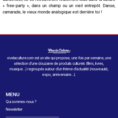
« free-party », dans un champ ou un vieil entrepôt. Danse,
camarade, le vieux monde analogique est derrière toi !
vivelaculture.com est un site qui propose, une fois par semaine, une
sélection d’une douzaine de produits culturels (films, livres,
musique…) regroupés autour d’un thème d’actualité (nouveauté,
expo, anniversaire…).
MENU
Qui sommes-nous ?
Newsletter