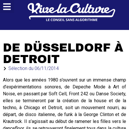
DE DÜSSELDORF À
DETROIT
Sélection du
06/11/2014
Alors que les années 1980 s’ouvrent sur un immense champ
d’expérimentations sonores, de Depeche Mode à Art of
Noise, en passant par Soft Cell, Front 242 ou Danse Society,
elles se termineront par la création de la house et de la
techno, à Chicago et Detroit, soit un mouvement nourri, au
départ, de disco italienne, de funk à la George Clinton et de
Krautrock. Il s’agissait au début de ramener les filles vers le
dancefloor, ils se retrouveront finalement tous dans la culture