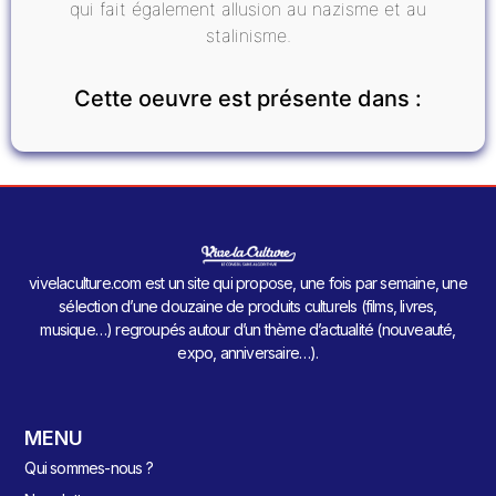
qui fait également allusion au nazisme et au
stalinisme.
Cette oeuvre est présente dans :
vivelaculture.com est un site qui propose, une fois par semaine, une
sélection d’une douzaine de produits culturels (films, livres,
musique…) regroupés autour d’un thème d’actualité (nouveauté,
expo, anniversaire…).
MENU
Qui sommes-nous ?