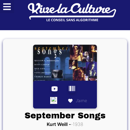
J’aime
September Songs
Kurt Weill
1938