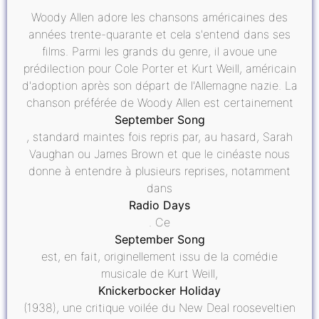
Woody Allen adore les chansons américaines des
années trente-quarante et cela s'entend dans ses
films. Parmi les grands du genre, il avoue une
prédilection pour Cole Porter et Kurt Weill, américain
d'adoption après son départ de l'Allemagne nazie. La
chanson préférée de Woody Allen est certainement
September Song
, standard maintes fois repris par, au hasard, Sarah
Vaughan ou James Brown et que le cinéaste nous
donne à entendre à plusieurs reprises, notamment
dans
Radio Days
. Ce
September Song
est, en fait, originellement issu de la comédie
musicale de Kurt Weill,
Knickerbocker Holiday
(1938), une critique voilée du New Deal rooseveltien