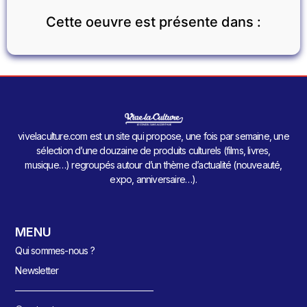
Cette oeuvre est présente dans :
vivelaculture.com est un site qui propose, une fois par semaine, une
sélection d’une douzaine de produits culturels (films, livres,
musique…) regroupés autour d’un thème d’actualité (nouveauté,
expo, anniversaire…).
MENU
Qui sommes-nous ?
Newsletter