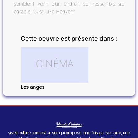
semblent venir d’un endroit qui ressemble au
paradis. “Just Like Heaven”
Cette oeuvre est présente dans :
CINÉMA
Les anges
vivelaculture.com est un site qui propose, une fois par semaine, une