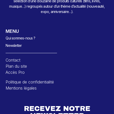
sélection d’une douzaine de produits culturels (films, livres,
musique…) regroupés autour d’un thème d’actualité (nouveauté,
expo, anniversaire…).
MENU
Qui sommes-nous ?
Newsletter
Contact
Plan du site
Accès Pro
Politique de confidentialité
Mentions légales
RECEVEZ NOTRE