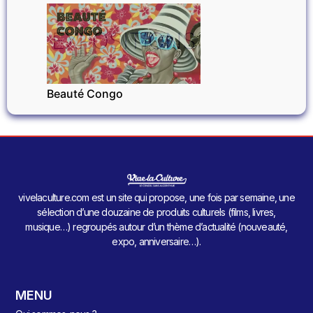
EXPOSITIONS
Beauté Congo
vivelaculture.com est un site qui propose, une fois par semaine, une
sélection d’une douzaine de produits culturels (films, livres,
musique…) regroupés autour d’un thème d’actualité (nouveauté,
expo, anniversaire…).
MENU