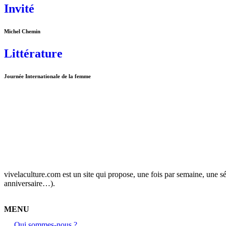
Invité
Michel Chemin
Littérature
Journée Internationale de la femme
vivelaculture.com est un site qui propose, une fois par semaine, une s
anniversaire…).
MENU
Qui sommes-nous ?