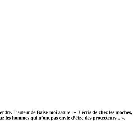
prendre. L’auteur de
Baise-moi
assure :
« J’écris de chez les moches,
ur les hommes qui n’ont pas envie d’être des protecteurs... ».