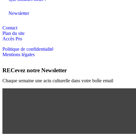
Newsletter
Contact
Plan du site
Accès Pro
Politique de confidentialité
Mentions légales
RECevez notre Newsletter
Chaque semaine une actu culturelle dans votre boîte email