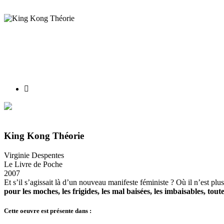
J’aime
King Kong Théorie
Virginie Despentes
Le Livre de Poche
2007
Et s’il s’agissait là d’un nouveau manifeste féministe ? Où il n’est pl
pour les moches, les frigides, les mal baisées, les imbaisables, t
Cette oeuvre est présente dans :