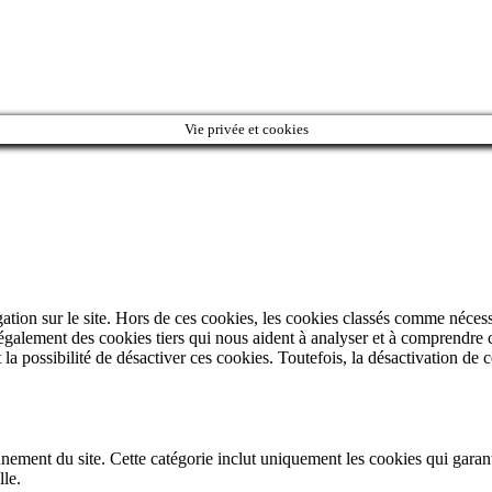
Vie privée et cookies
ation sur le site. Hors de ces cookies, les cookies classés comme nécessa
 également des cookies tiers qui nous aident à analyser et à comprendre 
 possibilité de désactiver ces cookies. Toutefois, la désactivation de c
ment du site. Cette catégorie inclut uniquement les cookies qui garantis
le.