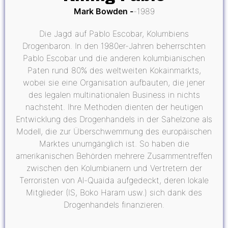
Mark Bowden
1989
Die Jagd auf Pablo Escobar, Kolumbiens
Drogenbaron. In den 1980er-Jahren beherrschten
Pablo Escobar und die anderen kolumbianischen
Paten rund 80% des weltweiten Kokainmarkts,
wobei sie eine Organisation aufbauten, die jener
des legalen multinationalen Business in nichts
nachsteht. Ihre Methoden dienten der heutigen
Entwicklung des Drogenhandels in der Sahelzone als
Modell, die zur Überschwemmung des europäischen
Marktes unumgänglich ist. So haben die
amerikanischen Behörden mehrere Zusammentreffen
zwischen den Kolumbianern und Vertretern der
Terroristen von Al-Quaida aufgedeckt, deren lokale
Mitglieder (IS, Boko Haram usw.) sich dank des
Drogenhandels finanzieren.