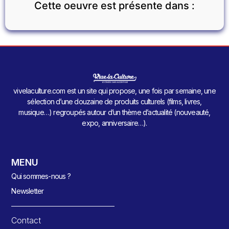
Cette oeuvre est présente dans :
vivelaculture.com est un site qui propose, une fois par semaine, une
sélection d’une douzaine de produits culturels (films, livres,
musique…) regroupés autour d’un thème d’actualité (nouveauté,
expo, anniversaire…).
MENU
Qui sommes-nous ?
Newsletter
Contact