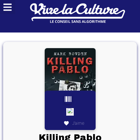
J’aime
Killing Pablo