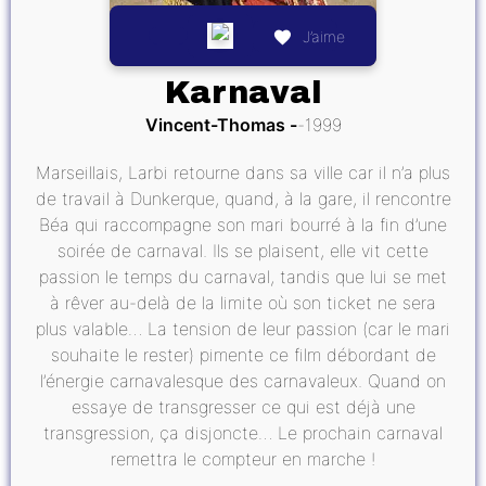
J’aime
Karnaval
Vincent-Thomas
1999
Marseillais, Larbi retourne dans sa ville car il n’a plus
de travail à Dunkerque, quand, à la gare, il rencontre
Béa qui raccompagne son mari bourré à la fin d’une
soirée de carnaval. Ils se plaisent, elle vit cette
passion le temps du carnaval, tandis que lui se met
à rêver au-delà de la limite où son ticket ne sera
plus valable… La tension de leur passion (car le mari
souhaite le rester) pimente ce film débordant de
l’énergie carnavalesque des carnavaleux. Quand on
essaye de transgresser ce qui est déjà une
transgression, ça disjoncte… Le prochain carnaval
remettra le compteur en marche !