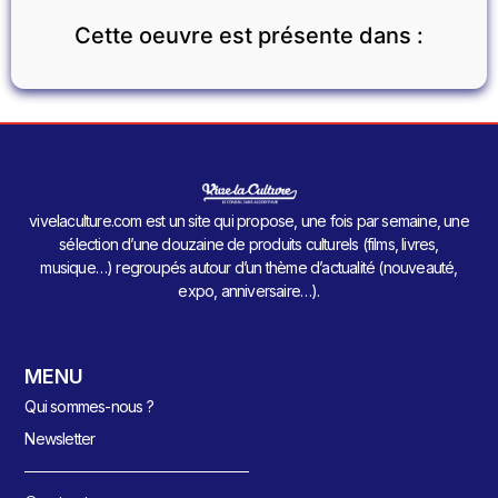
Cette oeuvre est présente dans :
vivelaculture.com est un site qui propose, une fois par semaine, une
sélection d’une douzaine de produits culturels (films, livres,
musique…) regroupés autour d’un thème d’actualité (nouveauté,
expo, anniversaire…).
MENU
Qui sommes-nous ?
Newsletter