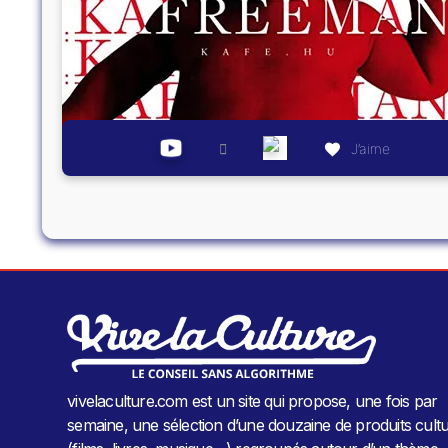
J’aime
vivelaculture.com est un site qui propose, une fois par
semaine, une sélection d’une douzaine de produits cultu