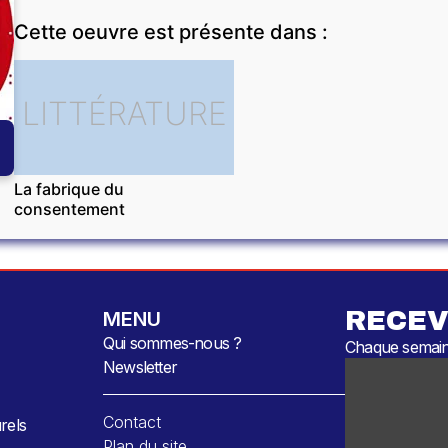
Cette oeuvre est présente dans :
LITTÉRATURE
La fabrique du
consentement
RECEV
MENU
Qui sommes-nous ?
Chaque semaine
Newsletter
Contact
rels
Plan du site