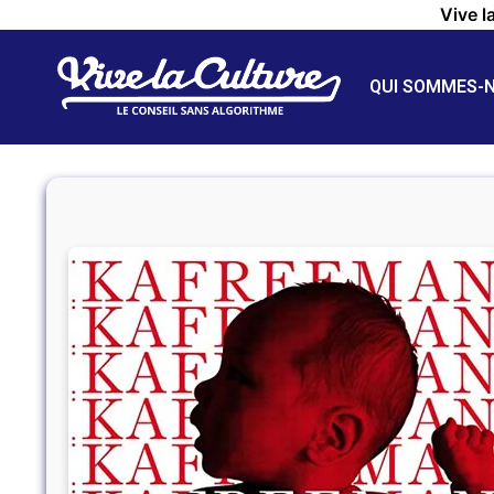
Vive l
QUI SOMMES-