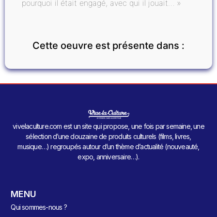
pourquoi il était engagé, avec qui il jouait… »
Cette oeuvre est présente dans :
vivelaculture.com est un site qui propose, une fois par semaine, une
sélection d’une douzaine de produits culturels (films, livres,
musique…) regroupés autour d’un thème d’actualité (nouveauté,
expo, anniversaire…).
MENU
Qui sommes-nous ?