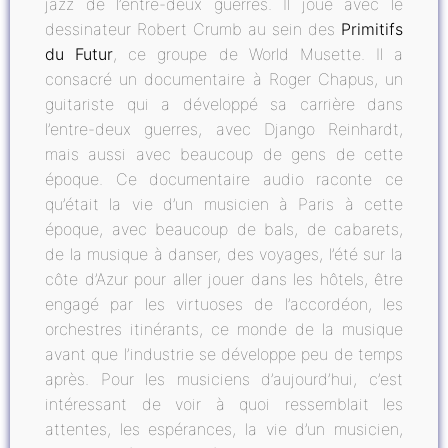
jazz de l’entre-deux guerres. Il joue avec le
dessinateur Robert Crumb au sein des
Primitifs
du Futur
, ce groupe de World Musette. Il a
consacré un documentaire à Roger Chapus, un
guitariste qui a développé sa carrière dans
l’entre-deux guerres, avec Django Reinhardt,
mais aussi avec beaucoup de gens de cette
époque. Ce documentaire audio raconte ce
qu’était la vie d’un musicien à Paris à cette
époque, avec beaucoup de bals, de cabarets,
de la musique à danser, des voyages, l’été sur la
côte d’Azur pour aller jouer dans les hôtels, être
engagé par les virtuoses de l’accordéon, les
orchestres itinérants, ce monde de la musique
avant que l’industrie se développe peu de temps
après. Pour les musiciens d’aujourd’hui, c’est
intéressant de voir à quoi ressemblait les
attentes, les espérances, la vie d’un musicien,