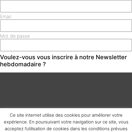
Email
Mot de passe
Voulez-vous vous inscrire à notre Newsletter
hebdomadaire ?
Ce site internet utilise des cookies pour améliorer votre
expérience. En poursuivant votre navigation sur ce site, vous
J'accepte les
Conditions Générales d'Utilisation
acceptez l’utilisation de cookies dans les conditions prévues