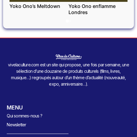
Yoko Ono’s Meltdown
Yoko Ono enflamme
Londres
vivelaculture.com est un site qui propose, une fois par semaine, une
sélection d’une douzaine de produits culturels (films, livres,
musique…) regroupés autour d’un thème d’actualité (nouveauté,
expo, anniversaire…).
MENU
Qui sommes-nous ?
Newsletter