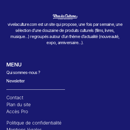
vivelaculture.com est un site qui propose, une fois par semaine, une
sélection d’une douzaine de produits culturels (films, livres,
musique…) regroupés autour d’un thème d’actualité (nouveauté,
expo, anniversaire…).
MENU
Qui sommes-nous ?
Newsletter
Contact
Plan du site
Accès Pro
Politique de confidentialité
Mentions légales