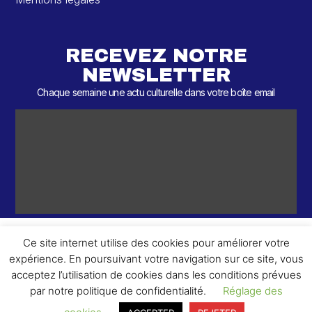
RECEVEZ NOTRE
NEWSLETTER
Chaque semaine une actu culturelle dans votre boîte email
Ce site internet utilise des cookies pour améliorer votre
expérience. En poursuivant votre navigation sur ce site, vous
ème
© 2026 – 2
Round – Tous droits réservés.
acceptez l’utilisation de cookies dans les conditions prévues
par notre politique de confidentialité.
Réglage des