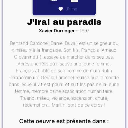
J’aime
J’irai au paradis
Xavier Durringer
1997
Bertrand Cardone (Daniel Duval) est un seigneur du
« milieu » à la française. Son fils, François (Arnaud
Giovaninetti), essaye de marcher dans ses pas.
Après une fête où il sauve une jeune femme,
François affublé de son homme de main Rufin
(extraordinaire Gérald Laroche) réalise que le monde
dans lequel il vit est pourri et suit les pas de la jeune
femme, membre d’une association humanitaire.
Truand, milieu, violence, ascension, chute,
rédemption... Martin, sort de ce corps !
Cette oeuvre est présente dans :