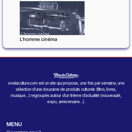
CINÉMA
L’homme cinéma
vivelaculture.com est un site qui propose, une fois par semaine, une
sélection d’une douzaine de produits culturels (films, livres,
musique…) regroupés autour d’un thème d’actualité (nouveauté,
expo, anniversaire…).
MENU