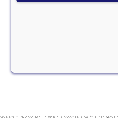
vivelaculture.com est un site qui propose, une fois par semai