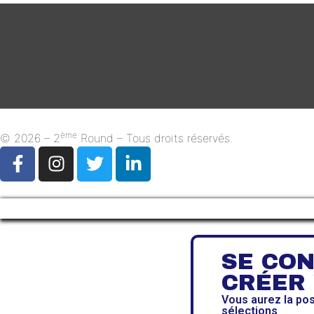
ème
© 2026 – 2
Round – Tous droits réservés.
SE CO
CRÉER
Vous aurez la po
sélections