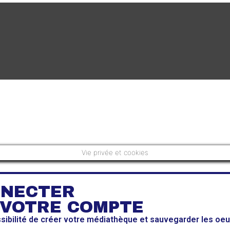
Vie privée et cookies
NNECTER
 VOTRE COMPTE
ssibilité de créer votre médiathèque et sauvegarder les oe