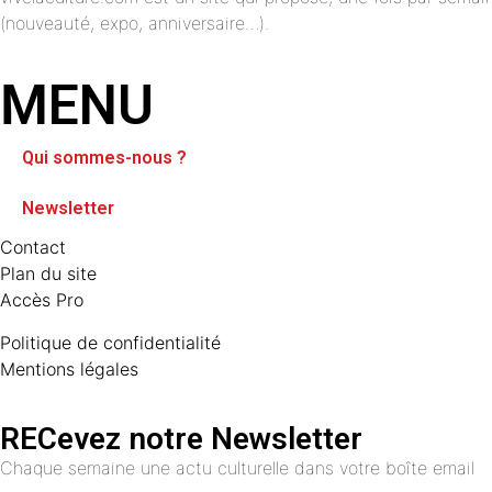
(nouveauté, expo, anniversaire…).
MENU
Qui sommes-nous ?
Newsletter
Contact
Plan du site
Accès Pro
Politique de confidentialité
Mentions légales
RECevez notre Newsletter
Chaque semaine une actu culturelle dans votre boîte email