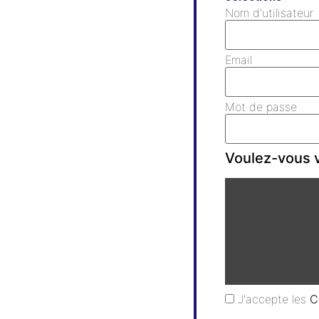
Nom d'utilisateur
Email
Mot de passe
Voulez-vous v
J'accepte les
C