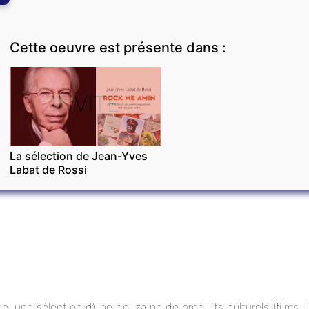
Cette oeuvre est présente dans :
INVITÉ
La sélection de Jean-Yves
Labat de Rossi
ne, une sélection d’une douzaine de produits culturels (films,