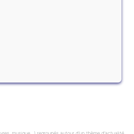
 livres, musique…) regroupés autour d’un thème d’actualité