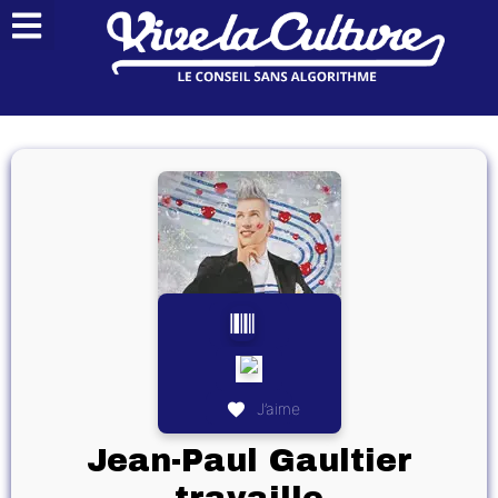
J’aime
Jean-Paul Gaultier