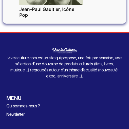
Jean-Paul Gaultier, Icône
Pop
vivelaculture.com est un site qui propose, une fois par semaine, une
sélection d’une douzaine de produits culturels (films, livres,
musique…) regroupés autour d’un thème d’actualité (nouveauté,
expo, anniversaire…).
MENU
Qui sommes-nous ?
Newsletter