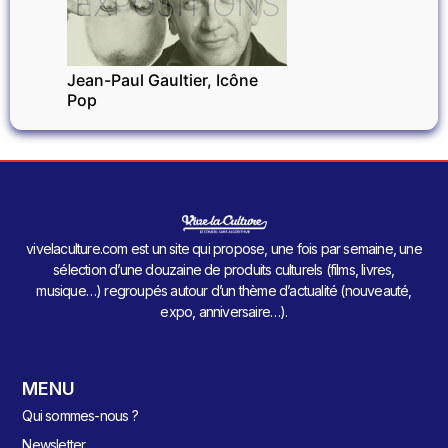
EXPOSITIONS
Jean-Paul Gaultier, Icône
Pop
vivelaculture.com est un site qui propose, une fois par semaine, une
sélection d’une douzaine de produits culturels (films, livres,
musique…) regroupés autour d’un thème d’actualité (nouveauté,
expo, anniversaire…).
MENU
Qui sommes-nous ?
Newsletter