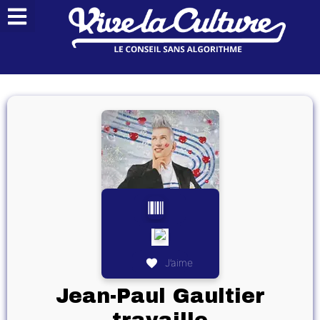
J’aime
Jean-Paul Gaultier