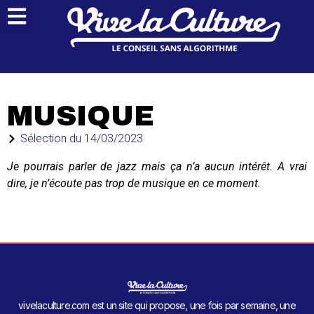
MUSIQUE
Sélection du
14/03/2023
Je pourrais parler de jazz mais ça n’a aucun intérêt. A vrai
dire, je n’écoute pas trop de musique en ce moment.
vivelaculture.com est un site qui propose, une fois par semaine, une