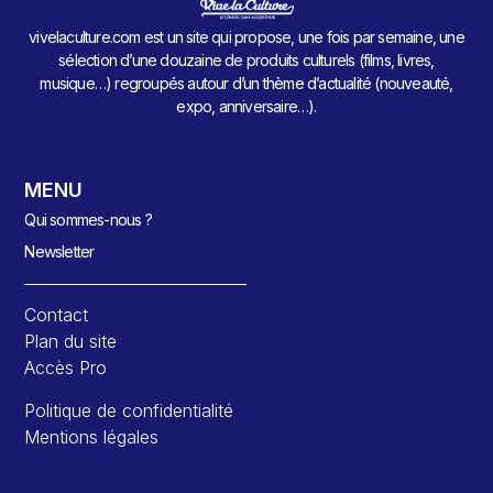
vivelaculture.com est un site qui propose, une fois par semaine, une
sélection d’une douzaine de produits culturels (films, livres,
musique…) regroupés autour d’un thème d’actualité (nouveauté,
expo, anniversaire…).
MENU
Qui sommes-nous ?
Newsletter
Contact
Plan du site
Accès Pro
Politique de confidentialité
Mentions légales