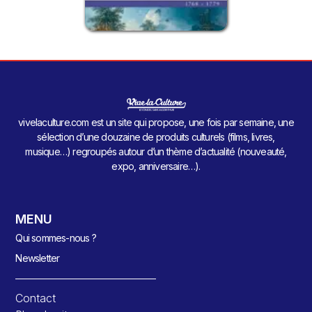
vivelaculture.com est un site qui propose, une fois par semaine, une
sélection d’une douzaine de produits culturels (films, livres,
musique…) regroupés autour d’un thème d’actualité (nouveauté,
expo, anniversaire…).
MENU
Qui sommes-nous ?
Newsletter
Contact