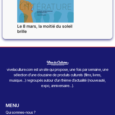
LITTÉRATURE
Le 8 mars, la moitié du soleil
brille
vivelaculture.com est un site qui propose, une fois par semaine, une
sélection d’une douzaine de produits culturels (films, livres,
musique…) regroupés autour d’un thème d’actualité (nouveauté,
expo, anniversaire…).
MENU
Qui sommes-nous ?