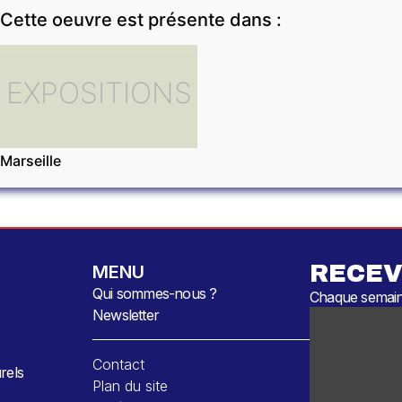
Cette oeuvre est présente dans :
EXPOSITIONS
Marseille
RECEV
MENU
Qui sommes-nous ?
Chaque semaine
Newsletter
Contact
rels
Plan du site