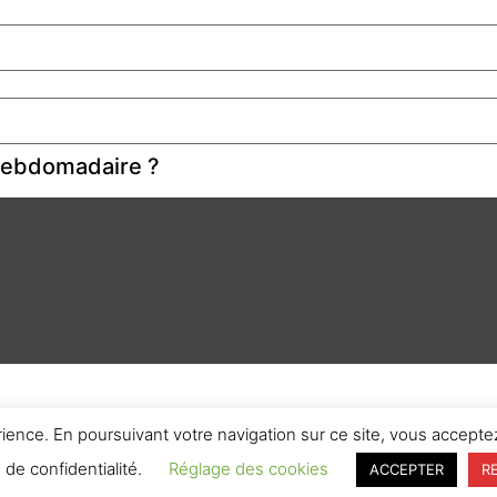
 hebdomadaire ?
rience. En poursuivant votre navigation sur ce site, vous acceptez
e de confidentialité.
Réglage des cookies
ACCEPTER
R