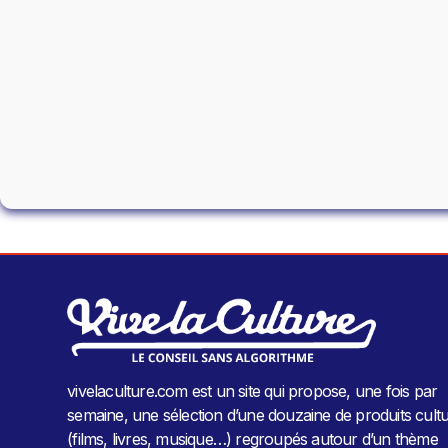
vivelaculture.com est un site qui propose, une fois par
semaine, une sélection d’une douzaine de produits cultu
(films, livres, musique…) regroupés autour d’un thème