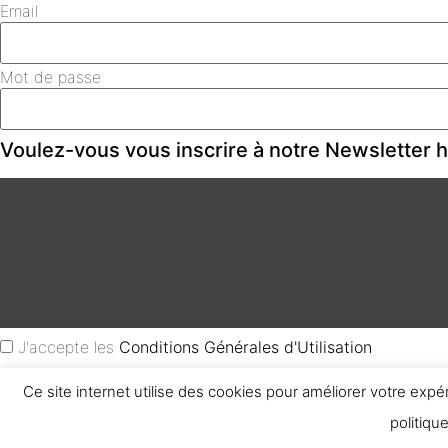
Email
Mot de passe
Voulez-vous vous inscrire à notre Newsletter
J'accepte les
Conditions Générales d'Utilisation
Ce site internet utilise des cookies pour améliorer votre expé
Créer un Compte
politiqu