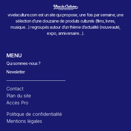
vivelaculture.com est un site qui propose, une fois par semaine, une
sélection d’une douzaine de produits culturels (films, livres,
musique…) regroupés autour d’un thème d’actualité (nouveauté,
expo, anniversaire…).
MENU
Qui sommes-nous ?
Newsletter
Contact
Plan du site
Accès Pro
Politique de confidentialité
Mentions légales