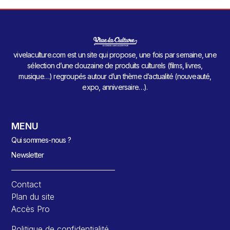
vivelaculture.com est un site qui propose, une fois par semaine, une
sélection d’une douzaine de produits culturels (films, livres,
musique…) regroupés autour d’un thème d’actualité (nouveauté,
expo, anniversaire…).
MENU
Qui sommes-nous ?
Newsletter
Contact
Plan du site
Accès Pro
Politique de confidentialité