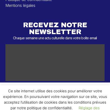
Mentions légales
RECEVEZ NOTRE
NEWSLETTER
Chaque semaine une actu culturelle dans votre boîte email
Ce site internet utilise des cookies pour améliorer votre
expérience. En poursuivant votre navigation sur ce site, vous
ème
© 2026 – 2
Round – Tous droits réservés.
acceptez l’utilisation de cookies dans les conditions prévues
par notre politique de confidentialité.
Réglage des