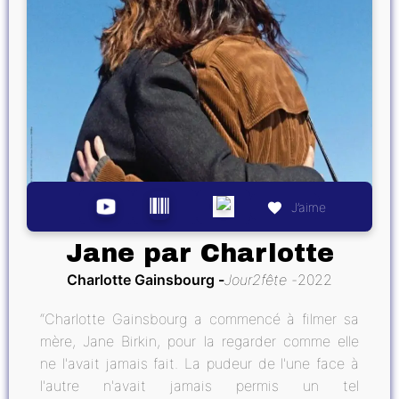
J’aime
Jane par Charlotte
Charlotte Gainsbourg
Jour2fête
2022
“Charlotte Gainsbourg a commencé à filmer sa
mère, Jane Birkin, pour la regarder comme elle
ne l'avait jamais fait. La pudeur de l'une face à
l'autre n'avait jamais permis un tel