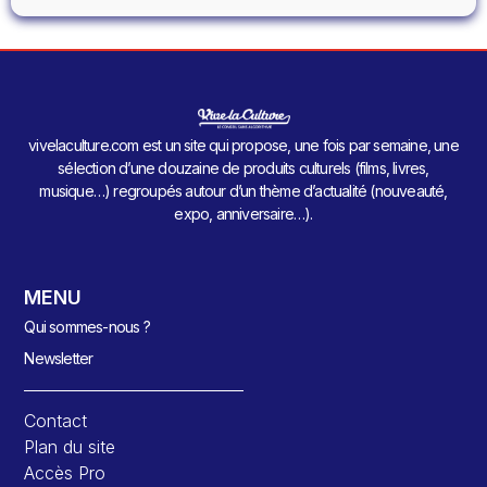
vivelaculture.com est un site qui propose, une fois par semaine, une
sélection d’une douzaine de produits culturels (films, livres,
musique…) regroupés autour d’un thème d’actualité (nouveauté,
expo, anniversaire…).
MENU
Qui sommes-nous ?
Newsletter
Contact
Plan du site
Accès Pro