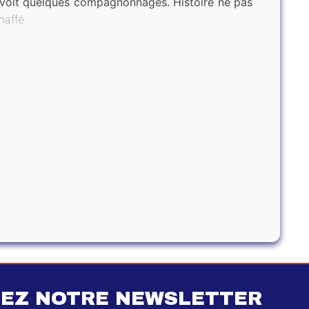
trevoit quelques compagnonnages. Histoire ne pas
naffé
EZ NOTRE NEWSLETTER