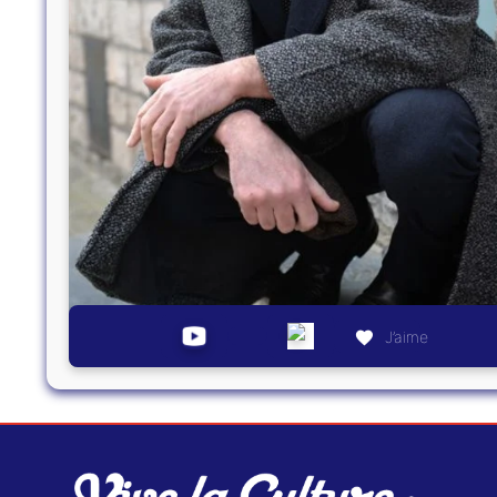
J’aime