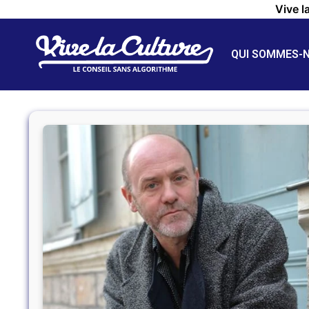
Vive l
QUI SOMMES-