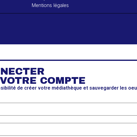
Mentions légales
NNECTER
 VOTRE COMPTE
ssibilité de créer votre médiathèque et sauvegarder les oe