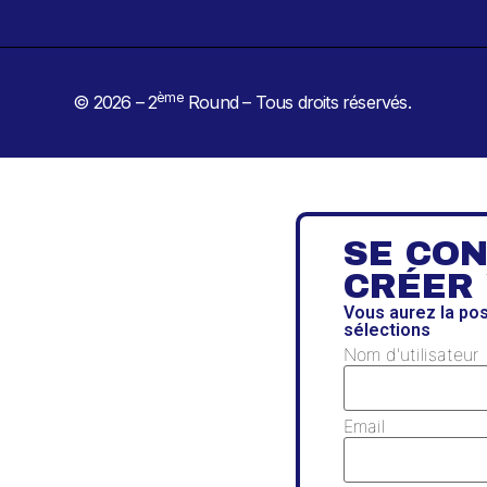
ème
© 2026 – 2
Round – Tous droits réservés.
SE CO
CRÉER
Vous aurez la po
sélections
Nom d'utilisateur
Email