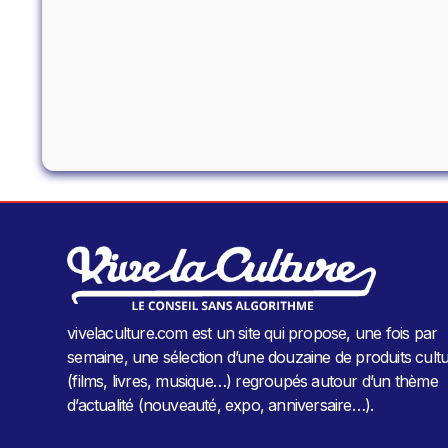
vivelaculture.com est un site qui propose, une fois par
semaine, une sélection d’une douzaine de produits cultu
(films, livres, musique…) regroupés autour d’un thème
d’actualité (nouveauté, expo, anniversaire…).